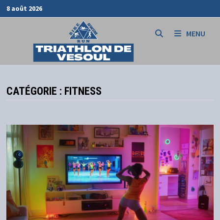
Passer
8 août 2026
au
contenu
MENU
CATÉGORIE :
FITNESS