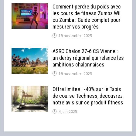
Comment perdre du poids avec
les cours de fitness Zumba Wii
ou Zumba : Guide complet pour
mesurer vos progrès
19 novembre 2025
ASRC Chalon 27-6 CS Vienne :
un derby régional qui relance les
ambitions chalonnaises
19 novembre 2025
Offre limitee : -40% sur le Tapis
de course Techness, decouvrez
notre avis sur ce produit fitness
4 juin 2025