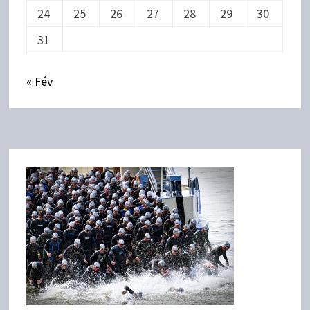
24
25
26
27
28
29
30
31
« Fév