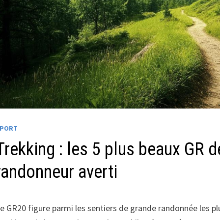
SPORT
Trekking : les 5 plus beaux GR d
randonneur averti
e GR20 figure parmi les sentiers de grande randonnée les p