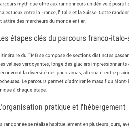
arcours mythique offre aux randonneurs un dénivelé positif 
ajestueux entre la France, l'Italie et la Suisse. Cette rand
t attire des marcheurs du monde entier.
Les étapes clés du parcours franco-italo-
'itinéraire du TMB se compose de sections distinctes passan
es vallées verdoyantes, longe des glaciers impressionnants e
écouvrent la diversité des panoramas, alternant entre prairie
ocheuses. Le parcours permet d'admirer le massif du Mont-Bl
nique à chaque étape.
L'organisation pratique et l'hébergement
a randonnée se réalise habituellement en plusieurs jours, av