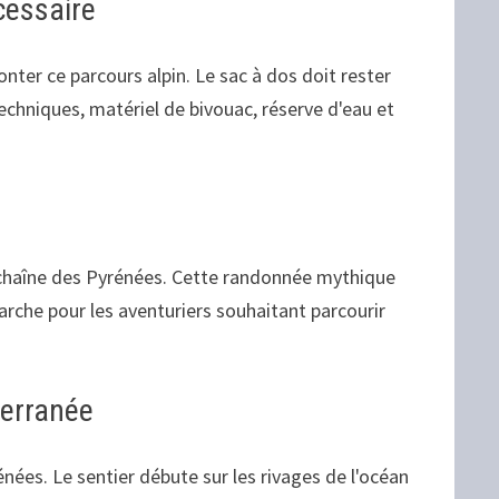
cessaire
nter ce parcours alpin. Le sac à dos doit rester
echniques, matériel de bivouac, réserve d'eau et
 chaîne des Pyrénées. Cette randonnée mythique
arche pour les aventuriers souhaitant parcourir
terranée
nées. Le sentier débute sur les rivages de l'océan