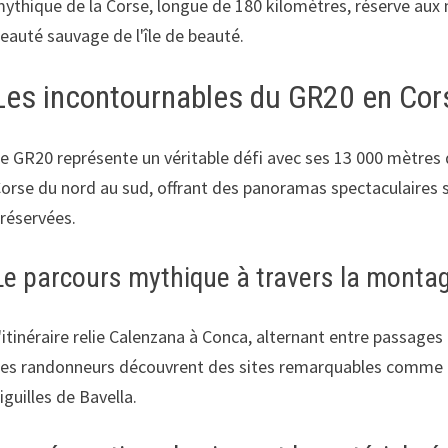
ythique de la Corse, longue de 180 kilomètres, réserve aux
eauté sauvage de l'île de beauté.
Les incontournables du GR20 en Cor
e GR20 représente un véritable défi avec ses 13 000 mètres d
orse du nord au sud, offrant des panoramas spectaculaires su
réservées.
Le parcours mythique à travers la monta
'itinéraire relie Calenzana à Conca, alternant entre passages 
es randonneurs découvrent des sites remarquables comme le c
iguilles de Bavella.