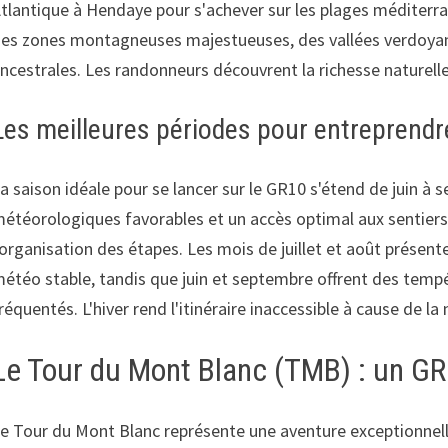
tlantique à Hendaye pour s'achever sur les plages méditerr
es zones montagneuses majestueuses, des vallées verdoyantes
ncestrales. Les randonneurs découvrent la richesse naturel
Les meilleures périodes pour entreprendr
a saison idéale pour se lancer sur le GR10 s'étend de juin à
étéorologiques favorables et un accès optimal aux sentiers. 
'organisation des étapes. Les mois de juillet et août présen
étéo stable, tandis que juin et septembre offrent des temp
réquentés. L'hiver rend l'itinéraire inaccessible à cause de la 
Le Tour du Mont Blanc (TMB) : un GR 
e Tour du Mont Blanc représente une aventure exceptionnelle