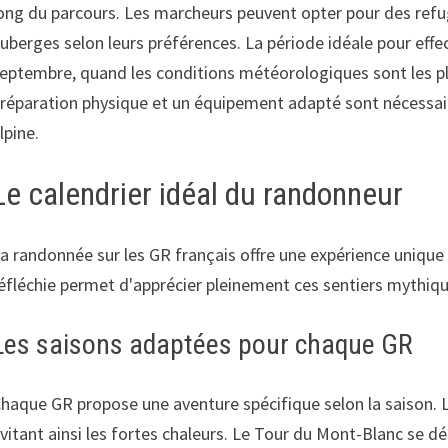
ong du parcours. Les marcheurs peuvent opter pour des ref
uberges selon leurs préférences. La période idéale pour effe
eptembre, quand les conditions météorologiques sont les pl
réparation physique et un équipement adapté sont nécessair
lpine.
Le calendrier idéal du randonneur
a randonnée sur les GR français offre une expérience unique 
éfléchie permet d'apprécier pleinement ces sentiers mythiques
Les saisons adaptées pour chaque GR
haque GR propose une aventure spécifique selon la saison. 
vitant ainsi les fortes chaleurs. Le Tour du Mont-Blanc se 