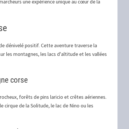
 marcheurs une expérience unique au cœur de la
se
e dénivelé positif. Cette aventure traverse la
r les montagnes, les lacs d'altitude et les vallées
gne corse
rocheux, forêts de pins laricio et crêtes aériennes.
irque de la Solitude, le lac de Nino ou les