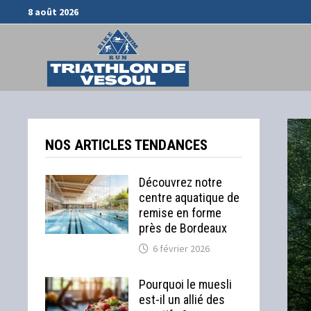
Passer
8 août 2026
au
contenu
NOS ARTICLES TENDANCES
Découvrez notre
centre aquatique de
remise en forme
près de Bordeaux
6 février 2026
Pourquoi le muesli
est-il un allié des