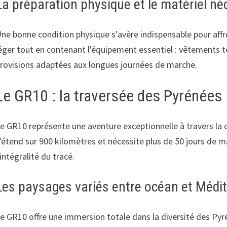
La préparation physique et le matériel né
ne bonne condition physique s'avère indispensable pour affro
éger tout en contenant l'équipement essentiel : vêtements t
rovisions adaptées aux longues journées de marche.
Le GR10 : la traversée des Pyrénées
e GR10 représente une aventure exceptionnelle à travers la
'étend sur 900 kilomètres et nécessite plus de 50 jours de m
'intégralité du tracé.
Les paysages variés entre océan et Médi
e GR10 offre une immersion totale dans la diversité des Pyré