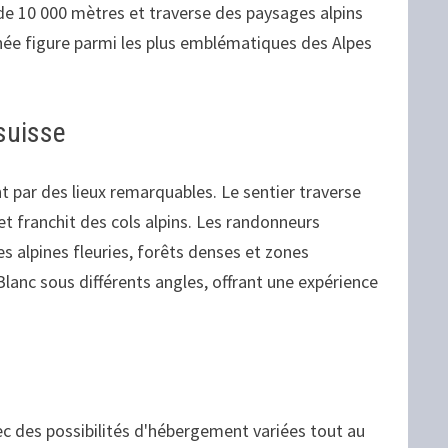
de 10 000 mètres et traverse des paysages alpins
onnée figure parmi les plus emblématiques des Alpes
suisse
t par des lieux remarquables. Le sentier traverse
t franchit des cols alpins. Les randonneurs
s alpines fleuries, forêts denses et zones
anc sous différents angles, offrant une expérience
ec des possibilités d'hébergement variées tout au